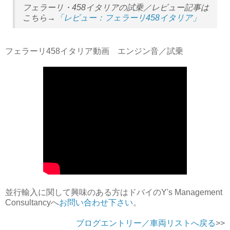
フェラーリ・458イタリアの試乗／レビュー記事は
こちら→
「レビュー：フェラーリ458イタリア」
フェラーリ458イタリア動画 エンジン音／試乗
並行輸入に関して興味のある方はドバイのY's Management
Consultancyへ
お問い合わせ下さい
。
ブログエントリー／車両リストへ戻る
>>