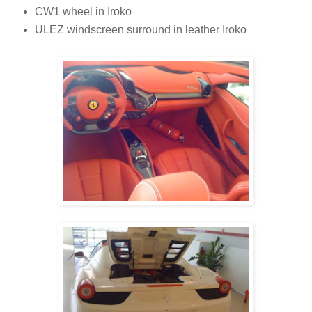
CW1 wheel in Iroko
ULEZ windscreen surround in leather Iroko