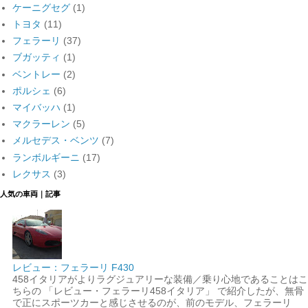
ケーニグセグ
(1)
トヨタ
(11)
フェラーリ
(37)
ブガッティ
(1)
ベントレー
(2)
ポルシェ
(6)
マイバッハ
(1)
マクラーレン
(5)
メルセデス・ベンツ
(7)
ランボルギーニ
(17)
レクサス
(3)
人気の車両｜記事
レビュー：フェラーリ F430
458イタリアがよりラグジュアリーな装備／乗り心地であることはこ
ちらの 「レビュー・フェラーリ458イタリア」 で紹介したが、無骨
で正にスポーツカーと感じさせるのが、前のモデル、フェラーリ