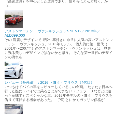
（高速道路）を中心とした道路であり、信号もほとんど無く、か
つ...
アストンマーチン ・ヴァンキッシュ ／5.9L V12／2013年／
AED399,000
その 流麗なデザインで 1部の 車好きに非常に人気の高いアストンマ
ーチン ・ヴァンキッシュ、2013年モデル。 個人的に第一世代（
2001年〜2007年）のアストンマーチン ・ヴァンキッシュは、歴史
に残る美しいデザインではないかと思う。 そんな第一世代のデザイ
ンの流れを...
レビュー（番外編）：2016 トヨタ・プリウス（4代目）
いつもはドバイの車をレビューしているこの企画。 たまたま日本へ
行った際にドバイでは乗ることができない（フェラーリなどとは違
った意味で）スペシャルな車、2016年モデルのトヨタ・プリウスを
借りて運転する機会があった。 [PR] とにかくガソリン価格が...