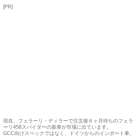
[PR]
現在、フェラーリ・ディラーで注文後６ヶ月待ちのフェラ
ーリ458スパイダーの新車が市場に出ています。
GCC向けスペックではなく、ドイツからのインポート車。