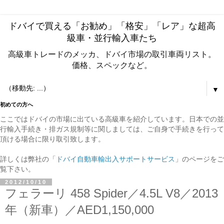
ドバイで買える「お勧め」「格安」「レア」な超高
級車・並行輸入車たち
高級車トレードのメッカ、ドバイ市場の取引車両リスト。
価格、スペックなど。
▼
初めての方へ
ここではドバイの市場に出ている高級車を紹介しています。日本での並
行輸入手続き・排ガス規制等に関しましては、ご自身で手続きを行って
頂ける場合に限り取引致します。
詳しくは弊社の「
ドバイ自動車輸出入サポートサービス
」のページをご
覧下さい。
2012/10/10
フェラーリ 458 Spider／4.5L V8／2013
年（新車）／AED1,150,000