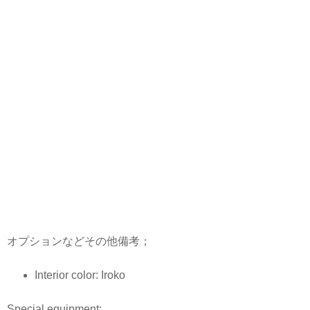
オプションなどその他備考；
Interior color: Iroko
Special equipment: